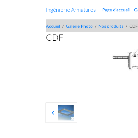
Ingénierie Armatures
Page d'accueil
G
Accueil
Galerie Photo
Nos produits
CDF
CDF