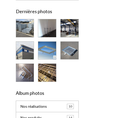
Dernières photos
Album photos
Nos réalisations
10
Nos produits
14